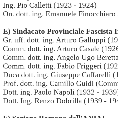
Ing. Pio Calletti (1923 - 1924)
On. dott. ing. Emanuele Finocchiaro
E) Sindacato Provinciale Fascista 
Gr. uff. dott. ing. Arturo Galluppi (1
Comm. dott. ing. Arturo Casale (192
Comm. dott. ing. Angelo Ugo Beretta
Comm. dott. ing. Fabio Friggeri (192
Duca dott. ing. Giuseppe Caffarelli 
Prof. dott. ing. Camillo Guidi (Com
Dott. ing. Paolo Napoli (1932 - 1939
Dott. Ing. Renzo Dobrilla (1939 - 19
F) Sezione Romana dell'ANIAI 