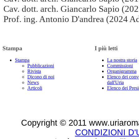
Cav. dott. arch. Giancarlo Sapio (20
Prof. ing. Antonio D'andrea (2024 Ad
Stampa
I più letti
Stampa
La nostra storia
Pubblicazioni
Commissioni
Rivista
Organigramma
Dicono di noi
Elenco dei conv
News
dall'Uria
Articoli
Elenco dei Presi
Copyright © 2011 www.uriaroma.it.
CONDIZIONI D